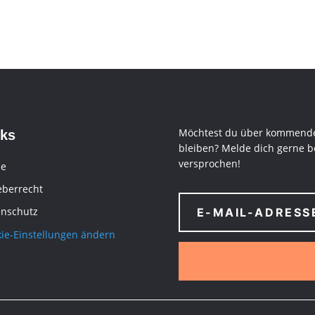
Möchtest du über kommende
nks
bleiben? Melde dich gerne b
versprochen!
e
eberrecht
enschutz
ie-Einstellungen ändern