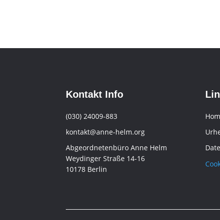
Kontakt Info
Li
(030) 24009-883
Hom
kontakt@anne-helm.org
Urh
Abgeordnetenbüro Anne Helm
Dat
Weydinger Straße 14-16
Cook
10178 Berlin