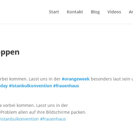
Start
Kontakt
Blog
Videos
A
oppen
rbei kommen. Lasst uns in der
#orangeweek
besonders laut sein 
eday
#istanbulkonvention
#frauenhaus
 vorbei kommen. Lasst uns in der
Problem allen auf ihre Bildschirme packen.
#istanbulkonvention
#frauenhaus