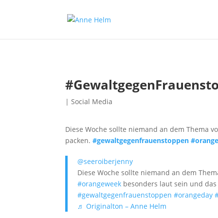
#GewaltgegenFrauenst
|
Social Media
Diese Woche sollte niemand an dem Thema vo
packen.
#gewaltgegenfrauenstoppen
#orang
@seeroiberjenny
Diese Woche sollte niemand an dem Thema
#orangeweek
besonders laut sein und das 
#gewaltgegenfrauenstoppen
#orangeday
♬ Originalton – Anne Helm