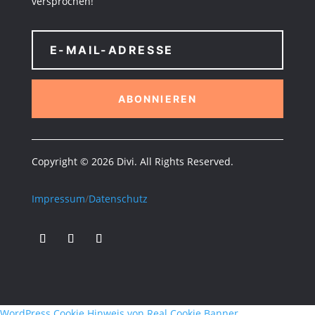
versprochen!
ABONNIEREN
Copyright © 2026 Divi. All Rights Reserved.
Impressum
/
Datenschutz
WordPress Cookie Hinweis von Real Cookie Banner