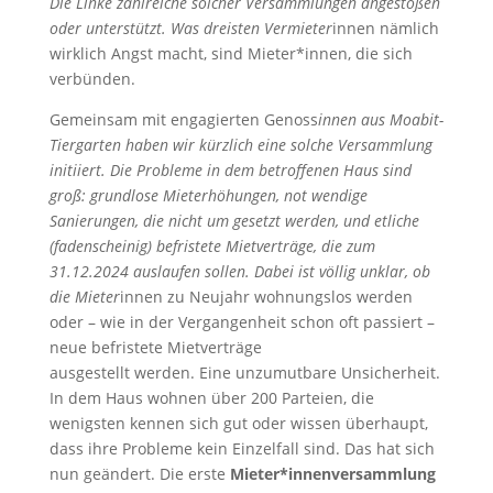
Die Linke zahlreiche solcher Versammlungen angestoßen
oder unterstützt. Was dreisten Vermieter
innen nämlich
wirklich Angst macht, sind Mieter*innen, die sich
verbünden.
Gemeinsam mit engagierten Genoss
innen aus Moabit-
Tiergarten haben wir kürzlich eine solche Versammlung
initiiert. Die Probleme in dem betroffenen Haus sind
groß: grundlose Mieterhöhungen, not wendige
Sanierungen, die nicht um gesetzt werden, und etliche
(fadenscheinig) befristete Mietverträge, die zum
31.12.2024 auslaufen sollen. Dabei ist völlig unklar, ob
die Mieter
innen zu Neujahr wohnungslos werden
oder – wie in der Vergangenheit schon oft passiert –
neue befristete Mietverträge
ausgestellt werden. Eine unzumutbare Unsicherheit.
In dem Haus wohnen über 200 Parteien, die
wenigsten kennen sich gut oder wissen überhaupt,
dass ihre Probleme kein Einzelfall sind. Das hat sich
nun geändert. Die erste
Mieter*innenversammlung