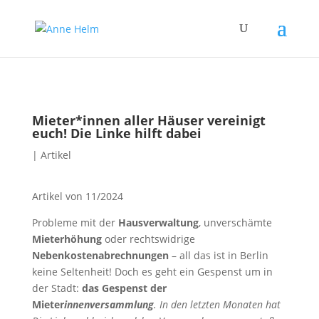
Mieter*innen aller Häuser vereinigt
euch! Die Linke hilft dabei
|
Artikel
Artikel von 11/2024
Probleme mit der
Hausverwaltung
, unverschämte
Mieterhöhung
oder rechtswidrige
Nebenkostenabrechnungen
– all das ist in Berlin
keine Seltenheit! Doch es geht ein Gespenst um in
der Stadt:
das Gespenst der
Mieter
innenversammlung
. In den letzten Monaten hat