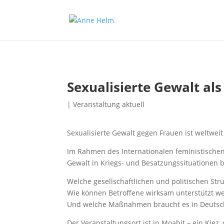
Sexualisierte Gewalt als
|
Veranstaltung aktuell
Sexualisierte Gewalt gegen Frauen ist weltweit e
Im Rahmen des Internationalen feministischen 
Gewalt in Kriegs- und Besatzungssituationen 
Welche gesellschaftlichen und politischen St
Wie können Betroffene wirksam unterstützt w
Und welche Maßnahmen braucht es in Deutsc
Der Veranstaltungsort ist in Moabit – ein Kiez,