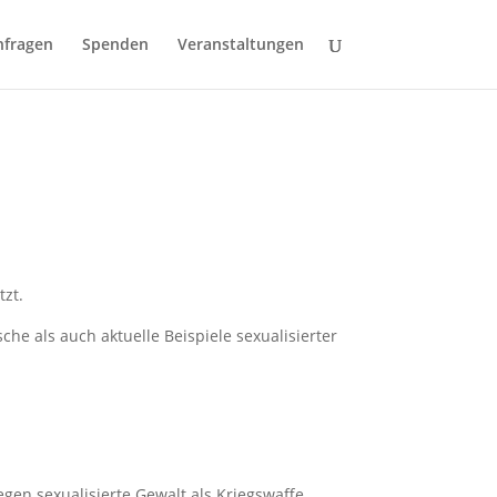
nfragen
Spenden
Veranstaltungen
tzt.
e als auch aktuelle Beispiele sexualisierter
gegen sexualisierte Gewalt als Kriegswaffe