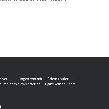
 Veranstaltungen von mir auf dem Laufenden
ei meinem Newsletter an: Es gibt keinen Spam,