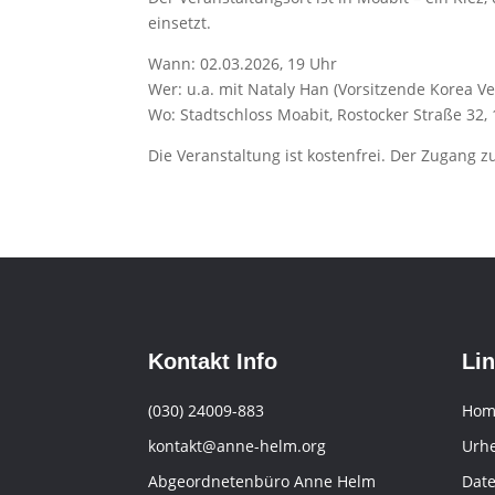
einsetzt.
Wann: 02.03.2026, 19 Uhr
Wer: u.a. mit Nataly Han (Vorsitzende Korea Ve
Wo: Stadtschloss Moabit, Rostocker Straße 32, 
Die Veranstaltung ist kostenfrei. Der Zugang z
Kontakt Info
Li
(030) 24009-883
Hom
kontakt@anne-helm.org
Urh
Abgeordnetenbüro Anne Helm
Dat