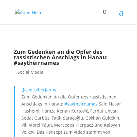
Zum Gedenken an die Opfer des
rassistischen Anschlags in Hanau:
#saytheirnames
|
Social Media
@seeroiberjenny
Zum Gedenken an die Opfer des rassistischen
Anschlags in Hanau:
#saytheirnames
Said Nesar
Hashemi, Hamza Kenan Kurtović, Ferhat Unvar,
Sedat Gürbüz, Fatih Saraçoğlu, Gökhan Gültekin,
Vili Viorel Păun, Mercedes Kierpacz und Kaloyan
Velkov. Das Konzept zum Video stammt von